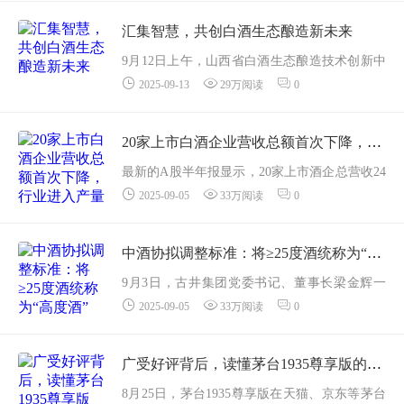
举行。全球40多个国家、千余家企业、超两万
种美酒荟萃一堂。在这场以“展示全球佳酿，促
汇集智慧，共创白酒生态酿造新未来
进...
9月12日上午，山西省白酒生态酿造技术创新中
2025-09-13
29万阅读
0
心第一届第一次技术委员会会议在汾酒隆重召
开。会议由山西杏花村汾酒厂股份有限公司和
山西大学共同承办。山西省白酒生态酿造技术...
20家上市白酒企业营收总额首次下降，行业进入产量与营收双下滑拐点？
最新的A股半年报显示，20家上市酒企总营收24
2025-09-05
33万阅读
0
15.08亿元，同比下降20.86亿元，同比下降约0.8
6%，这显示出白酒业或许已经到了产量与销量
双下滑的拐点。自2016年以来，白酒产量从135
中酒协拟调整标准：将≥25度酒统称为“高度酒”
8.4万...
9月3日，古井集团党委书记、董事长梁金辉一
2025-09-05
33万阅读
0
行到访中国酒业协会，与中国酒业协会理事长
宋书玉等展开了深入交流。座谈会上透露，目
前中国酒业协会正在大力推动行业术语的规范
广受好评背后，读懂茅台1935尊享版的“用户思维”深意
化变革...
8月25日，茅台1935尊享版在天猫、京东等茅台