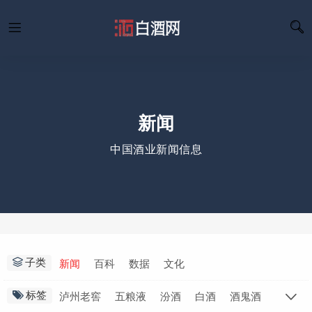
新闻
中国酒业新闻信息
子类
新闻
百科
数据
文化
标签
泸州老窖
五粮液
汾酒
白酒
酒鬼酒