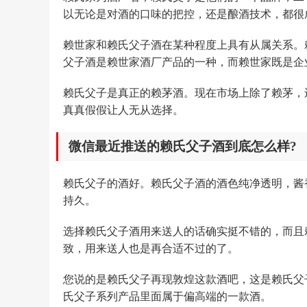
以无论是对酒的口味的把控，还是酿酒技术，都很
赖世家和赖氏父子酒在某种程度上具有从属关系。
父子酒是赖世家酒厂产品的一种，而赖世家既是企
赖氏父子是真正的赖茅酒。现在市场上除了赖茅，
真真假假让人无从选择。
微信最近推送的赖氏父子酒到底怎么样?
赖氏父子的酒好。赖氏父子酒的酒色纯净透明，酱
持久。
选择赖氏父子酒用来送人的话确实挺不错的，而且
致，用来送人也是再合适不过的了。
您说的是赖氏父子再现敦煌这款酒吧，这是赖氏父
氏父子系列产品里面属于偏高端的一款酒。