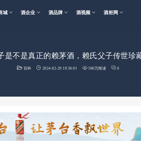
商城
酒企业
酒品牌
酒视频
酒柜网
子是不是真正的赖茅酒，赖氏父子传世珍
百科
2024-02-29 19:56:01
506万阅读
0