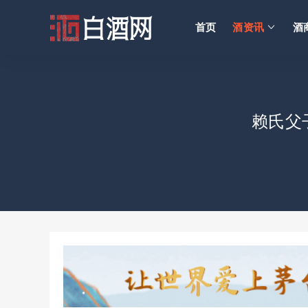
首页
酒资讯
酒
赖氏父