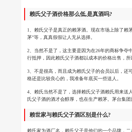
赖氏父子酒价格那么低,是真酒吗?
1、赖氏父子是真正的赖茅酒。现在市场上除了赖
茅”等，真真假假让人无从选择。
2、当然不是了，这主要是因为在26年的商标争
行抵押，因此赖氏父子酒都以成本的价格出售，所
3、不是很高，而且成为赖氏父子的会员以后，还
格还是比较良心的，我准备年底买一些送人。
4、赖氏当然不是了，选择赖氏父子酒赖氏用来送
氏父子酒的酒才会醇厚，也在生产赖茅。茅台集团
赖世家与赖氏父子酒区别是什么?
赖氏家为酒厂名，赖氏父子是他们的一个品牌，二