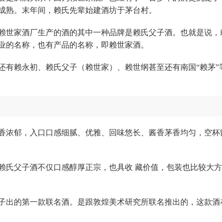
成熟。末年间，赖氏先辈始建酒坊于茅台村。
赖世家酒厂生产的酒的其中一种品牌是赖氏父子酒。也就是说，
业的名称，也有产品的名称，即赖世家酒。
还有赖永初、赖氏父子（赖世家）、赖世纲甚至还有南国“赖茅”
香浓郁，入口口感细腻、优雅、回味悠长、酱香茅香均匀，空杯
赖氏父子酒不仅口感醇厚正宗，也具收 藏价值，包装也比较大
子出的第一款联名酒。是跟敦煌美术研究所联名推出的，这款酒