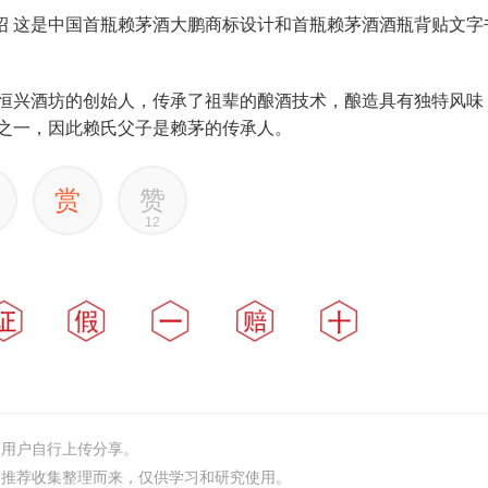
下面是介绍 这是中国首瓶赖茅酒大鹏商标设计和首瓶赖茅酒酒瓶背贴文
恒兴酒坊的创始人，传承了祖辈的酿酒技术，酿造具有独特风味
之一，因此赖氏父子是赖茅的传承人。
赏
赞
12
由用户自行上传分享。
友推荐收集整理而来，仅供学习和研究使用。