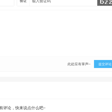
验证
此处应有掌声~
提交评论
有评论，快来说点什么吧~