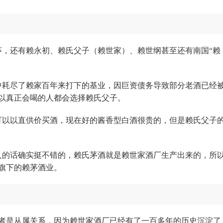
茅，还有赖永初、赖氏父子（赖世家）、赖世纲甚至还有南国“赖
夺中耗尽了赖家百年来打下的基业，因巨资债务导致部分老酒已经
以真正会喝的人都会选择赖氏父子。
可以以直供价买酒，现在好的酱香型白酒很贵的，但是赖氏父子
人的话确实挺不错的，赖氏茅酒就是赖世家酒厂生产出来的，所
旗下的赖茅酒业。
者是从属关系，因为赖世家酒厂已经有了一百多年的历史沉淀了