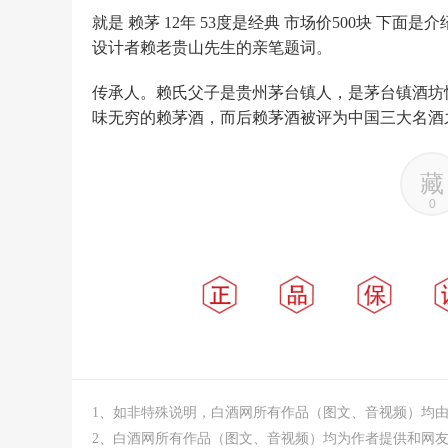
就是 赖茅 12年 53度是经典 市场价500块 
设计者赖老贵山先生的亲笔题词。
传承人。赖氏父子是贵州茅台镇人，是茅台镇酒坊
味无穷的赖茅酒，而后赖茅酒被评为中国三大名酒
藏
0
1、如非特殊说明，白酒网所有作品（图文、音视频）均
2、白酒网所有作品（图文、音视频）均为作者提供和网