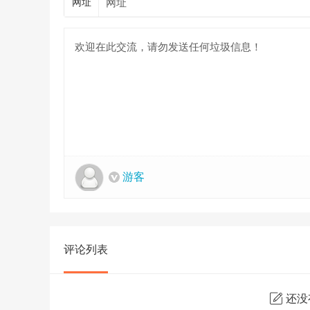
网址
游客
评论列表
还没