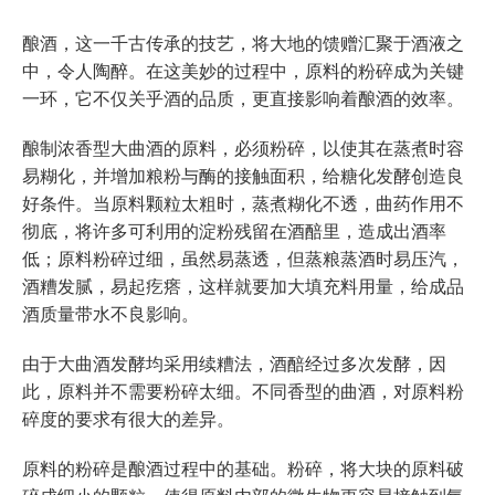
酿酒，这一千古传承的技艺，将大地的馈赠汇聚于酒液之
中，令人陶醉。在这美妙的过程中，原料的粉碎成为关键
一环，它不仅关乎酒的品质，更直接影响着酿酒的效率。
酿制浓香型大曲酒的原料，必须粉碎，以使其在蒸煮时容
易糊化，并增加粮粉与酶的接触面积，给糖化发酵创造良
好条件。当原料颗粒太粗时，蒸煮糊化不透，曲药作用不
彻底，将许多可利用的淀粉残留在酒醅里，造成出酒率
低；原料粉碎过细，虽然易蒸透，但蒸粮蒸酒时易压汽，
酒糟发腻，易起疙瘩，这样就要加大填充料用量，给成品
酒质量带水不良影响。
由于大曲酒发酵均采用续糟法，酒醅经过多次发酵，因
此，原料并不需要粉碎太细。不同香型的曲酒，对原料粉
碎度的要求有很大的差异。
原料的粉碎是酿酒过程中的基础。粉碎，将大块的原料破