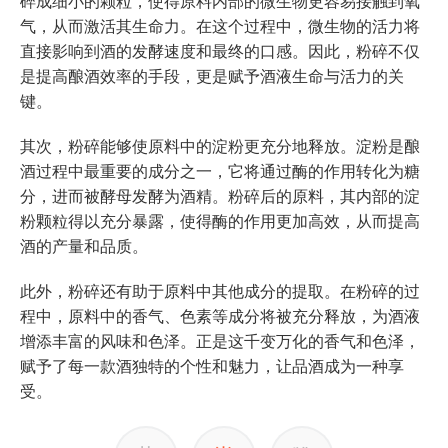
碎成细小的颗粒，使得原料内部的微生物更容易接触到氧
气，从而激活其生命力。在这个过程中，微生物的活力将
直接影响到酒的发酵速度和最终的口感。因此，粉碎不仅
是提高酿酒效率的手段，更是赋予酒液生命与活力的关
键。
其次，粉碎能够使原料中的淀粉更充分地释放。淀粉是酿
酒过程中最重要的成分之一，它将通过酶的作用转化为糖
分，进而被酵母发酵为酒精。粉碎后的原料，其内部的淀
粉颗粒得以充分暴露，使得酶的作用更加高效，从而提高
酒的产量和品质。
此外，粉碎还有助于原料中其他成分的提取。在粉碎的过
程中，原料中的香气、色素等成分将被充分释放，为酒液
增添丰富的风味和色泽。正是这千变万化的香气和色泽，
赋予了每一款酒独特的个性和魅力，让品酒成为一种享
受。