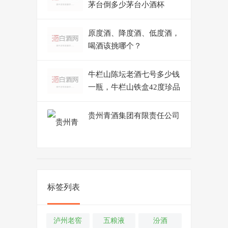
茅台倒多少茅台小酒杯
原度酒、降度酒、低度酒，
喝酒该挑哪个？
牛栏山陈坛老酒七号多少钱
一瓶，牛栏山铁盒42度珍品
贵州青酒集团有限责任公司
标签列表
泸州老窖
五粮液
汾酒