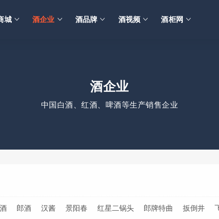
商城
酒企业
酒品牌
酒视频
酒柜网
酒企业
中国白酒、红酒、啤酒等生产销售企业
酒
郎酒
汉酱
景阳春
红星二锅头
郎牌特曲
扳倒井