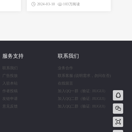
2024-03-10
103万阅读
服务支持
联系我们
联系我们
业务合作
广告投放
联系客服 (说明需求，勿问在否)
入驻本站
在线留言
作者投稿
加入QQ一群（验证: JIUGUI）
友链申请
加入QQ二群（验证: JIUGUI）
意见反馈
加入QQ二群（验证: JIUGUI）