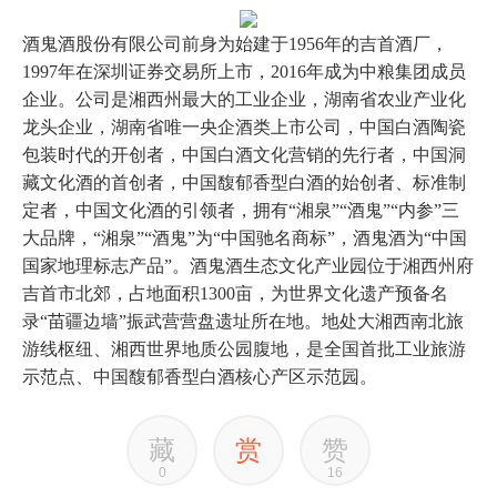
酒鬼酒股份有限公司前身为始建于1956年的吉首酒厂，
1997年在深圳证券交易所上市，2016年成为中粮集团成员
企业。公司是湘西州最大的工业企业，湖南省农业产业化
龙头企业，湖南省唯一央企酒类上市公司，中国白酒陶瓷
包装时代的开创者，中国白酒文化营销的先行者，中国洞
藏文化酒的首创者，中国馥郁香型白酒的始创者、标准制
定者，中国文化酒的引领者，拥有“湘泉”“酒鬼”“内参”三
大品牌，“湘泉”“酒鬼”为“中国驰名商标”，酒鬼酒为“中国
国家地理标志产品”。酒鬼酒生态文化产业园位于湘西州府
吉首市北郊，占地面积1300亩，为世界文化遗产预备名
录“苗疆边墙”振武营营盘遗址所在地。地处大湘西南北旅
游线枢纽、湘西世界地质公园腹地，是全国首批工业旅游
示范点、中国馥郁香型白酒核心产区示范园。
藏
赏
赞
0
16