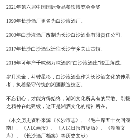
2021年第六届中国国际食品餐饮博览会金奖
1999年长沙酒厂更名为白沙液酒厂。
2003年白沙液酒厂改制为长沙白沙酒业有限责任公司。
2017年长沙白沙酒业迁往长沙宁乡关山古镇。
2018年可年产千吨储万吨酒的“白沙液酒庄”竣工落成。
岁月流金，斗转星移，白沙液酒业作为长沙酒文化的传承
者，执着坚守传统的湘酒酿造技艺。
不忘初心，才能方得始终，湖湘文化所具有的果敢、刚毅
之精神在此延续，这正是湘酒文化的精神所在。
（本文历史资料来源《长沙市志》、《毛主席五十次回湖
南》、《人民画报》、《人民日报市场版》、《湖湘文
库》、《长沙酒厂档案》等历史文献）