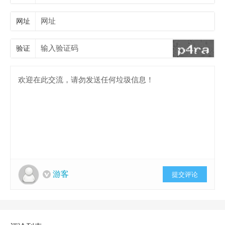
网址
验证
游客
提交评论