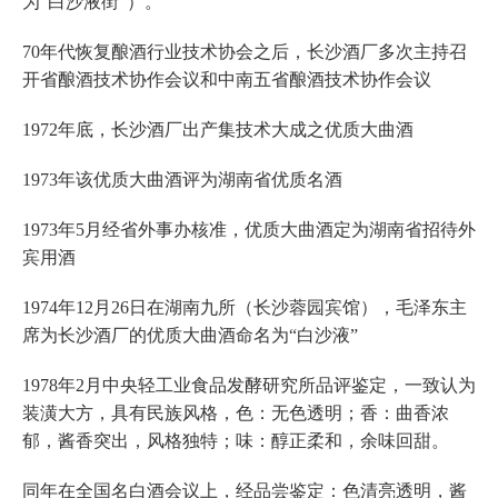
为“白沙液街”）。
70年代恢复酿酒行业技术协会之后，长沙酒厂多次主持召
开省酿酒技术协作会议和中南五省酿酒技术协作会议
1972年底，长沙酒厂出产集技术大成之优质大曲酒
1973年该优质大曲酒评为湖南省优质名酒
1973年5月经省外事办核准，优质大曲酒定为湖南省招待外
宾用酒
1974年12月26日在湖南九所（长沙蓉园宾馆），毛泽东主
席为长沙酒厂的优质大曲酒命名为“白沙液”
1978年2月中央轻工业食品发酵研究所品评鉴定，一致认为
装潢大方，具有民族风格，色：无色透明；香：曲香浓
郁，酱香突出，风格独特；味：醇正柔和，余味回甜。
同年在全国名白酒会议上，经品尝鉴定：色清亮透明，酱