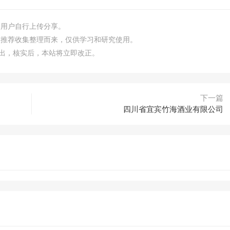
由用户自行上传分享。
友推荐收集整理而来，仅供学习和研究使用。
m）指出，核实后，本站将立即改正。
下一篇
四川省宜宾竹海酒业有限公司