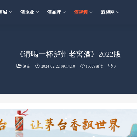
商城
酒企业
酒品牌
酒视频
酒柜网
《请喝一杯泸州老窖酒》2022版
酒企
2024-02-22 09:14:10
166万阅读
0