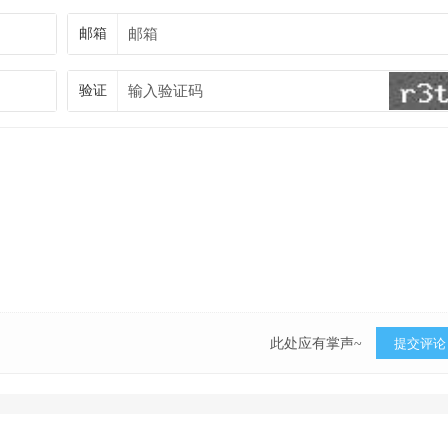
邮箱
验证
此处应有掌声~
提交评论