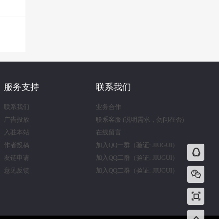
服务支持
联系我们
联系我们
业务合作
广告投放
联系客服 (说明需求，勿问在否)
入驻本站
在线留言
作者投稿
加入QQ一群（验证: JIUGUI）
友链申请
加入QQ二群（验证: JIUGUI）
意见反馈
加入QQ二群（验证: JIUGUI）