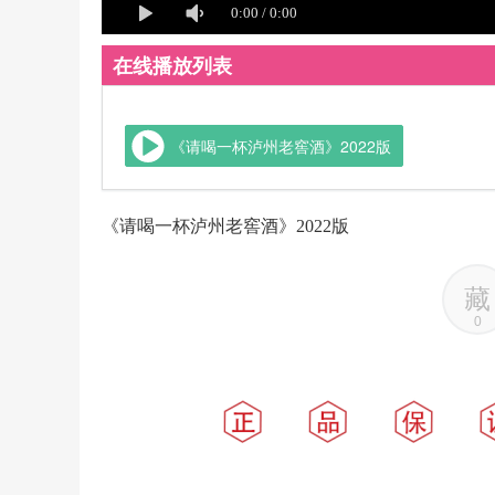
在线播放列表
《请喝一杯泸州老窖酒》2022版
《请喝一杯泸州老窖酒》2022版
藏
0