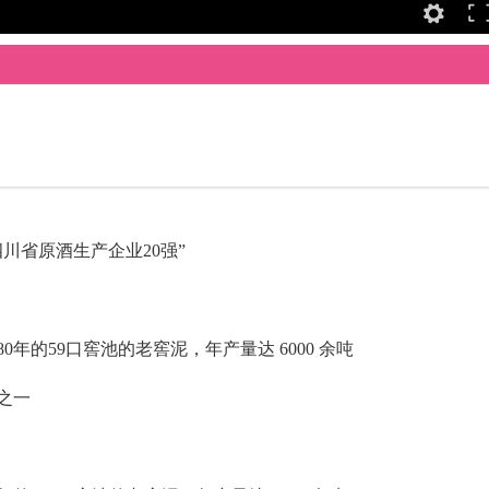
川省原酒生产企业20强”
0年的59口窖池的老窖泥，年产量达 6000 余吨
之一