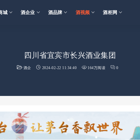
商城
酒企业
酒品牌
酒视频
酒柜网
四川省宜宾市长兴酒业集团
酒企
2024-02-22 11:34:40
164万阅读
0