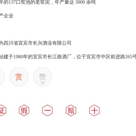
的137口窖池的老窖泥，年产量达 3000 余吨
产企业
改制为四川省宜宾市长兴酒业有限公司
始建于1980年的宜宾市长江曲酒厂，位于宜宾市中区前进路265
赏
赞
18