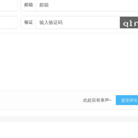
邮箱
验证
此处应有掌声~
提交评论