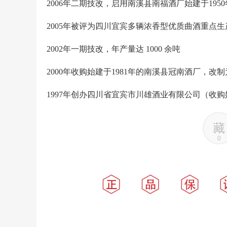
2006年二期技改，启用南溪县南福酒厂始建于1950年
2005年被评为四川宜宾多辆浓香型优质曲酒重点生
2002年一期技改，年产量达 1000 余吨
2000年收购始建于1981年的南溪县冠南酒厂，
1997年创办四川省宜宾市川雄酒业有限公司（收购
藏
0