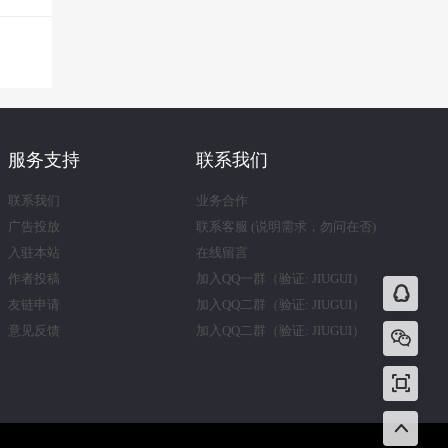
服务支持
联系我们
联系我们
业务合作
广告投放
联系客服 (说明需求，勿问在否)
入驻本站
在线留言
作者投稿
加入QQ一群（验证: JIUGUI）
友链申请
加入QQ二群（验证: JIUGUI）
意见反馈
加入QQ二群（验证: JIUGUI）