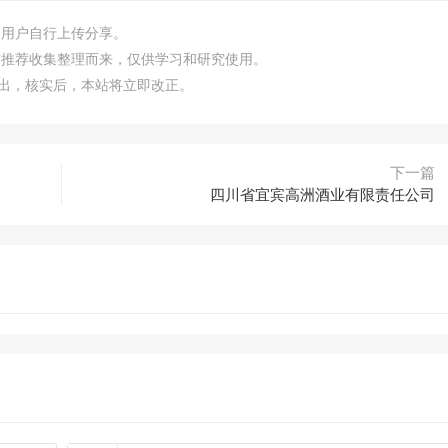
由用户自行上传分享。
友推荐收集整理而来，仅供学习和研究使用。
m）指出，核实后，本站将立即改正。
下一篇
四川省宜宾高洲酒业有限责任公司