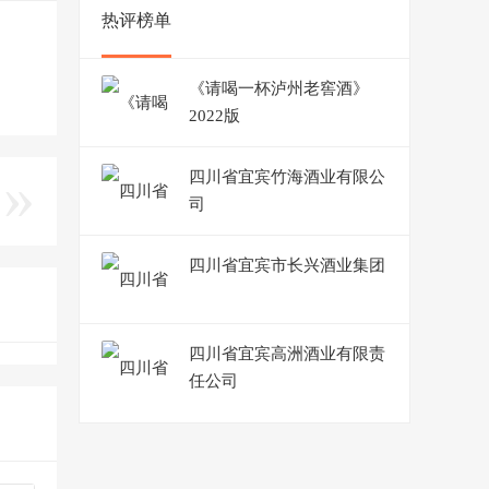
热评榜单
《请喝一杯泸州老窖酒》
2022版
四川省宜宾竹海酒业有限公
司
四川省宜宾市长兴酒业集团
四川省宜宾高洲酒业有限责
任公司