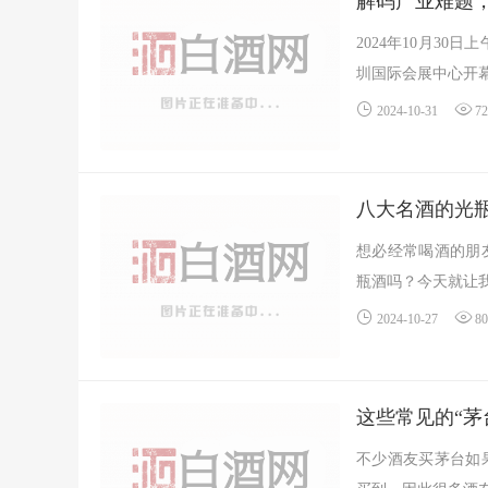
解码产业难题
2024年10月30
圳国际会展中心开幕
2024-10-31
7
八大名酒的光
想必经常喝酒的朋
瓶酒吗？今天就让我
2024-10-27
8
这些常见的“茅
不少酒友买茅台如