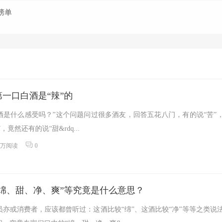
榜单
一口白酒是“辣”的
酒是什么感受吗？”这个问题问过很多酒友，回答五花八门，有的说“苦”
，竟然还有的说“甜&rdq...
1万阅读
0
绵、甜、净、爽”等究竟是什么意思？
亦或消费者，应该都曾听过：这酒比较“绵”、这酒比较“净”等等之类说