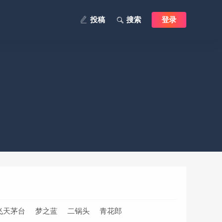
投稿
搜索
登录
飞天茅台
梦之蓝
二锅头
青花郎