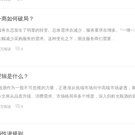
服务商如何破局？
业服务生态发生了明显的转变。总体需求在减少，服务要求在增多。“一增一
幅减少采购服务的需求。这种变化之下，酒业服务商们需要...
8万阅读
0
逻辑是什么？
瓶酒作为一股不可忽视的力量，正逐渐从低端市场向中高端市场渗透，
文将从品质升级、消费需求、市场格局等多个维度，深入剖析光瓶酒的底层
5万阅读
0
酒性潜规则