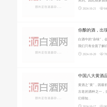
买到。因此很多酒友
2024-10-21
8
你酿的酒，出现
白酒中的“杂味”
我们只有全面了解白
2024-10-20
7
中国八大黄酒
黄酒之"黄"，因
古老的酒种之一，
们得知...
2024-10-17
9