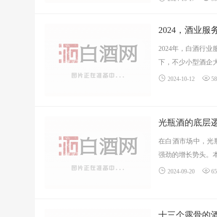
2024，酒业
2024年，白酒行
下，不少小型酒企大
2024-10-12
5
光瓶酒的底层
在白酒市场中，光
强劲的增长势头。本
2024-09-20
6
十三个露骨的