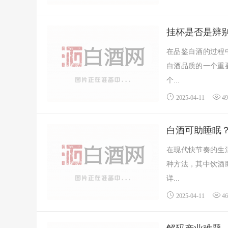
挂杯是否是辨
在品鉴白酒的过程
白酒品质的一个重
个...
2025-04-11
4
白酒可助睡眠
在现代快节奏的生
种方法，其中饮酒
详...
2025-04-11
4