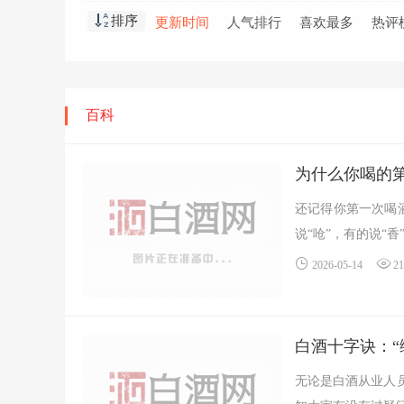
排序
更新时间
人气排行
喜欢最多
热评
百科
为什么你喝的第
还记得你第一次喝
说“呛”，有的说“香”
2026-05-14
2
白酒十字诀：“
无论是白酒从业人员