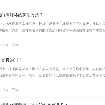
别白酒好坏的实用方法？
中，挂杯现象常常被提及。挂杯，即酒液在杯壁上留下的痕迹，被认为
要指标。然而，挂杯是否真的能作为辨别白酒好坏的实用方法呢？本文
9万阅读
0
？是真的吗？
活中，睡眠问题成为了困扰许多人的难题。为了改善睡眠质量，人们尝
助眠便是其中之一。那么，白酒真的可以帮助睡眠吗？本文将从多个角
6万阅读
0