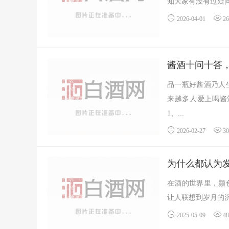
知大家有没有过疑问
2026-04-01
2
酱酒十问十答
品一瓶好酱酒乃人
来越多人爱上喝酱
1、...
2026-02-27
3
为什么都认为
在酒的世界里，颜
让人联想到岁月的沉
2025-05-09
4