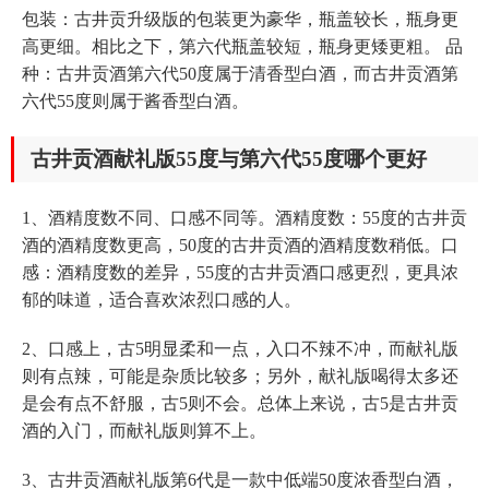
包装：古井贡升级版的包装更为豪华，瓶盖较长，瓶身更
高更细。相比之下，第六代瓶盖较短，瓶身更矮更粗。 品
种：古井贡酒第六代50度属于清香型白酒，而古井贡酒第
六代55度则属于酱香型白酒。
古井贡酒献礼版55度与第六代55度哪个更好
1、酒精度数不同、口感不同等。酒精度数：55度的古井贡
酒的酒精度数更高，50度的古井贡酒的酒精度数稍低。口
感：酒精度数的差异，55度的古井贡酒口感更烈，更具浓
郁的味道，适合喜欢浓烈口感的人。
2、口感上，古5明显柔和一点，入口不辣不冲，而献礼版
则有点辣，可能是杂质比较多；另外，献礼版喝得太多还
是会有点不舒服，古5则不会。总体上来说，古5是古井贡
酒的入门，而献礼版则算不上。
3、古井贡酒献礼版第6代是一款中低端50度浓香型白酒，