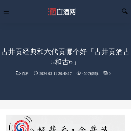
古井贡经典和六代贡哪个好「古井贡酒古
5和古6」
百科
2024-03-11 20:40:17
459万阅读
0