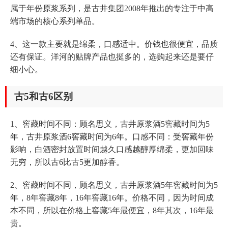
属于年份原浆系列，是古井集团2008年推出的专注于中高
端市场的核心系列单品。
4、这一款主要就是绵柔，口感适中。价钱也很便宜，品质
还有保证。洋河的贴牌产品也挺多的，选购起来还是要仔
细小心。
古5和古6区别
1、窖藏时间不同：顾名思义，古井原浆酒5窖藏时间为5
年，古井原浆酒6窖藏时间为6年。口感不同：受窖藏年份
影响，白酒密封放置时间越久口感越醇厚绵柔，更加回味
无穷，所以古6比古5更加醇香。
2、窖藏时间不同，顾名思义，古井原浆酒5年窖藏时间为5
年，8年窖藏8年，16年窖藏16年。价格不同，因为时间成
本不同，所以在价格上窖藏5年最便宜，8年其次，16年最
贵。