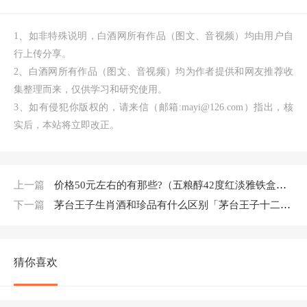
1、如非特殊说明，白酒网所有作品（图文、音视频）均由用户自
行上传分享。
2、白酒网所有作品（图文、音视频）均为作者提供和网友推荐收
集整理而来，仅供学习和研究使用。
3、如有侵犯你版权的，请来信（邮箱:mayi@126.com）指出，核
实后，本站将立即改正。
上一篇
价格50元左右的有那些?（五粮醇42度红淡雅铁盒多少钱）
下一篇
茅台王子生肖酒和珍品有什么区别「茅台王子十二生肖酒」
猜你喜欢