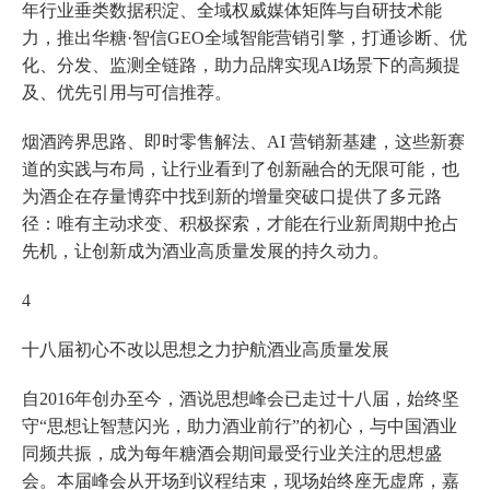
年行业垂类数据积淀、全域权威媒体矩阵与自研技术能
力，推出华糖·智信GEO全域智能营销引擎，打通诊断、优
化、分发、监测全链路，助力品牌实现AI场景下的高频提
及、优先引用与可信推荐。
烟酒跨界思路、即时零售解法、AI 营销新基建，这些新赛
道的实践与布局，让行业看到了创新融合的无限可能，也
为酒企在存量博弈中找到新的增量突破口提供了多元路
径：唯有主动求变、积极探索，才能在行业新周期中抢占
先机，让创新成为酒业高质量发展的持久动力。
4
十八届初心不改以思想之力护航酒业高质量发展
自2016年创办至今，酒说思想峰会已走过十八届，始终坚
守“思想让智慧闪光，助力酒业前行”的初心，与中国酒业
同频共振，成为每年糖酒会期间最受行业关注的思想盛
会。本届峰会从开场到议程结束，现场始终座无虚席，嘉