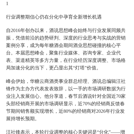
1
行业调整期信心仍在分化中孕育全新增长机遇
自2016年创办以来，酒说思想峰会始终与行业发展同频共
振，凭借前沿的趋势研判、深度的行业思考与实战的营销
案例分享，成为每年糖酒会期间酒业思想碰撞的核心平
台。本届思想峰会，聚集行业媒体、咨询专家、企业代
表、渠道精英等多方力量，在行业经历深度调整、市场格
局加速分化的当下，更凸显出其“灯塔”价值。
峰会伊始，华糖云商酒类事业群总经理、酒说总编辑汪社
锋作为主办方代表发表致辞，以一手的市场调研数据为行
业注入发展信心。他分享道，春节后酒说针对全国近70家
头部经销商开展的市场调研显示，近70%的经销商反馈春
节期间销售额实现增长，近80%的经销商对2026年行业发
展持增长预期。
汪社锋表示，本轮行业调整的核心关键词是“分化”——增