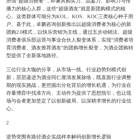
所谓“超级消费者”，即兼具购买力、品鉴力、影响力与传
播力的核心人群，这些“超级酒友”就是新团购模式的核
心。这类群体可细分为KOL、KOS、KOC三类核心种子用
户。基于此，卓鹏咨询创新推出以超级消费者为核心的新
团购2.0模式，以快乐营销为主线，通过五步动销法、超级
消费者俱乐部运营与事业合伙人裂变体系，实现“消费者培
育消费者、酒友推荐酒友”的团购增长裂变，为酒企团购转
型提供了全新落地路径。
三位行业大咖的分享，从市场一线、行业趋势到模式创
新，层层递进为酒业同仁厘清发展脉络，既直面行业调整
期的现实挑战，更挖掘出分化背后的增长机遇，为行业在
存量博弈中找准方向、主动作为提供了思想指引，也让现
场与会者更加坚定了以创新破局、以深耕求增长的行业信
心。
2
逆势突围有路径酒企实战样本解码创新增长逻辑