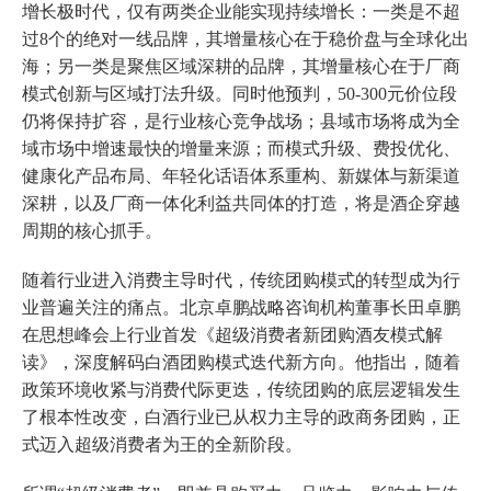
增长极时代，仅有两类企业能实现持续增长：一类是不超
过8个的绝对一线品牌，其增量核心在于稳价盘与全球化出
海；另一类是聚焦区域深耕的品牌，其增量核心在于厂商
模式创新与区域打法升级。同时他预判，50-300元价位段
仍将保持扩容，是行业核心竞争战场；县域市场将成为全
域市场中增速最快的增量来源；而模式升级、费投优化、
健康化产品布局、年轻化话语体系重构、新媒体与新渠道
深耕，以及厂商一体化利益共同体的打造，将是酒企穿越
周期的核心抓手。
随着行业进入消费主导时代，传统团购模式的转型成为行
业普遍关注的痛点。北京卓鹏战略咨询机构董事长田卓鹏
在思想峰会上行业首发《超级消费者新团购酒友模式解
读》，深度解码白酒团购模式迭代新方向。他指出，随着
政策环境收紧与消费代际更迭，传统团购的底层逻辑发生
了根本性改变，白酒行业已从权力主导的政商务团购，正
式迈入超级消费者为王的全新阶段。