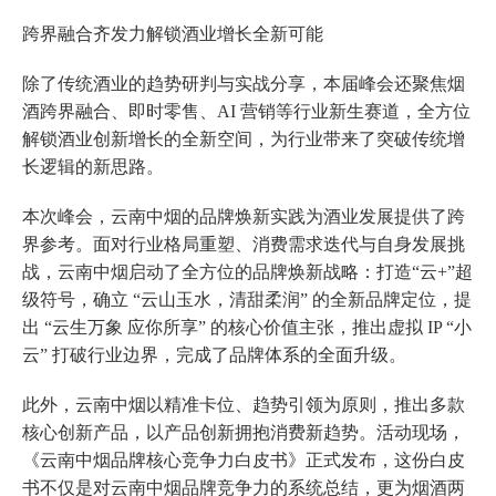
跨界融合齐发力解锁酒业增长全新可能
除了传统酒业的趋势研判与实战分享，本届峰会还聚焦烟
酒跨界融合、即时零售、AI 营销等行业新生赛道，全方位
解锁酒业创新增长的全新空间，为行业带来了突破传统增
长逻辑的新思路。
本次峰会，云南中烟的品牌焕新实践为酒业发展提供了跨
界参考。面对行业格局重塑、消费需求迭代与自身发展挑
战，云南中烟启动了全方位的品牌焕新战略：打造“云+”超
级符号，确立 “云山玉水，清甜柔润” 的全新品牌定位，提
出 “云生万象 应你所享” 的核心价值主张，推出虚拟 IP “小
云” 打破行业边界，完成了品牌体系的全面升级。
此外，云南中烟以精准卡位、趋势引领为原则，推出多款
核心创新产品，以产品创新拥抱消费新趋势。活动现场，
《云南中烟品牌核心竞争力白皮书》正式发布，这份白皮
书不仅是对云南中烟品牌竞争力的系统总结，更为烟酒两