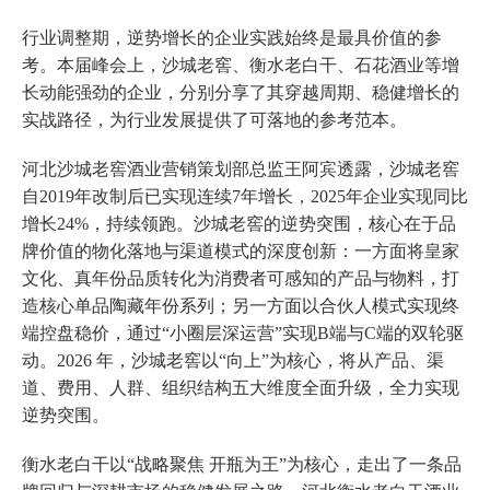
行业调整期，逆势增长的企业实践始终是最具价值的参
考。本届峰会上，沙城老窖、衡水老白干、石花酒业等增
长动能强劲的企业，分别分享了其穿越周期、稳健增长的
实战路径，为行业发展提供了可落地的参考范本。
河北沙城老窖酒业营销策划部总监王阿宾透露，沙城老窖
自2019年改制后已实现连续7年增长，2025年企业实现同比
增长24%，持续领跑。沙城老窖的逆势突围，核心在于品
牌价值的物化落地与渠道模式的深度创新：一方面将皇家
文化、真年份品质转化为消费者可感知的产品与物料，打
造核心单品陶藏年份系列；另一方面以合伙人模式实现终
端控盘稳价，通过“小圈层深运营”实现B端与C端的双轮驱
动。2026 年，沙城老窖以“向上”为核心，将从产品、渠
道、费用、人群、组织结构五大维度全面升级，全力实现
逆势突围。
衡水老白干以“战略聚焦 开瓶为王”为核心，走出了一条品