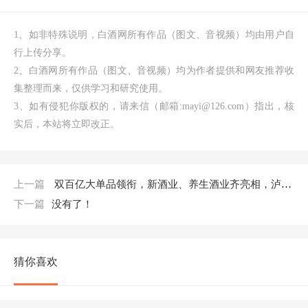
1、如非特殊说明，白酒网所有作品（图文、音视频）均由用户自
行上传分享。
2、白酒网所有作品（图文、音视频）均为作者提供和网友推荐收
集整理而来，仅供学习和研究使用。
3、如有侵犯你版权的，请来信（邮箱:mayi@126.com）指出，核
实后，本站将立即改正。
上一篇
双百亿大单品领衔，新酒业、养生酒业齐亮相，泸州老窖于酒博会演绎守正创新之道
下一篇
没有了！
猜你喜欢