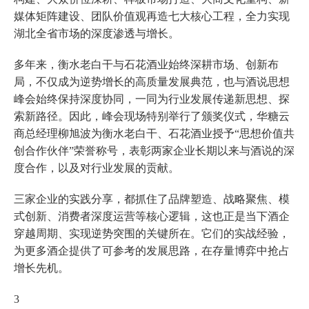
媒体矩阵建设、团队价值观再造七大核心工程，全力实现
湖北全省市场的深度渗透与增长。
多年来，衡水老白干与石花酒业始终深耕市场、创新布
局，不仅成为逆势增长的高质量发展典范，也与酒说思想
峰会始终保持深度协同，一同为行业发展传递新思想、探
索新路径。因此，峰会现场特别举行了颁奖仪式，华糖云
商总经理柳旭波为衡水老白干、石花酒业授予“思想价值共
创合作伙伴”荣誉称号，表彰两家企业长期以来与酒说的深
度合作，以及对行业发展的贡献。
三家企业的实践分享，都抓住了品牌塑造、战略聚焦、模
式创新、消费者深度运营等核心逻辑，这也正是当下酒企
穿越周期、实现逆势突围的关键所在。它们的实战经验，
为更多酒企提供了可参考的发展思路，在存量博弈中抢占
增长先机。
3