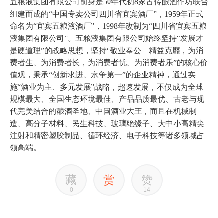
五粮液集团有限公司前身是50年代初8家古传酿酒作坊联合
组建而成的“中国专卖公司四川省宜宾酒厂”，1959年正式
命名为“宜宾五粮液酒厂”，1998年改制为“四川省宜宾五粮
液集团有限公司”。五粮液集团有限公司始终坚持“发展才
是硬道理”的战略思想，坚持“敬业奉公，精益克靡，为消
费者生、为消费者长，为消费者忧、为消费者乐”的核心价
值观，秉承“创新求进、永争第一”的企业精神，通过实
施“酒业为主、多元发展”战略，超速发展，不仅成为全球
规模最大、全国生态环境最佳、产品品质最优、古老与现
代完美结合的酿酒圣地、中国酒业大王，而且在机械制
造、高分子材料、民生科技、玻璃绝缘子、大中小高精尖
注射和精密塑胶制品、循环经济、电子科技等诸多领域占
领高端。
藏
赏
赞
0
14