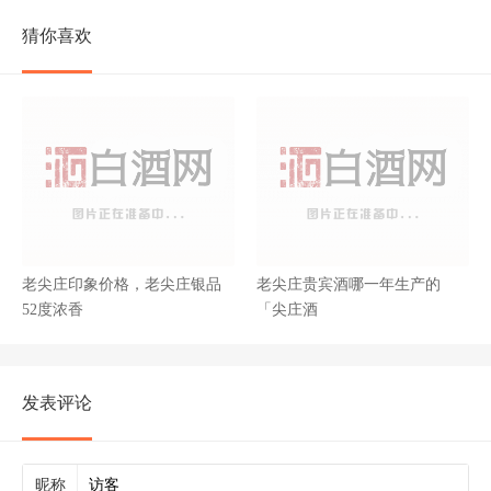
猜你喜欢
老尖庄印象价格，老尖庄银品
老尖庄贵宾酒哪一年生产的
52度浓香
「尖庄酒
发表评论
昵称