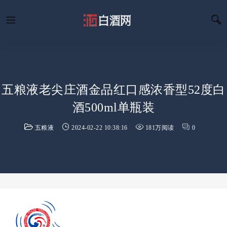
五粮液老尖庄酒金品红口感浓香型52度白
酒500ml单瓶装
五粮液
2024-02-22 10:38:16
181万阅读
0