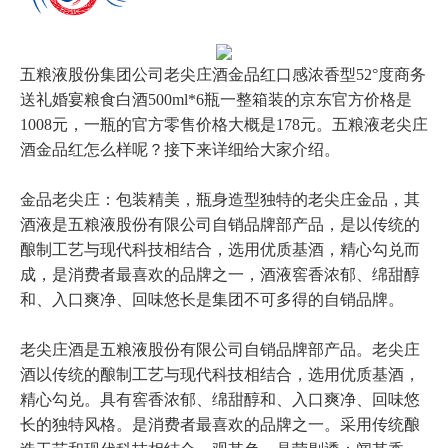
五粮液股份集团公司老尖庄酒金品红口感浓香型52°度商务
送礼婚宴粮食白酒500ml*6瓶一整箱装的京东官方价格是
1008元，一瓶的官方零售价格大概是178元。五粮液老尖庄
酒金品红怎么样呢？接下来详细给大家介绍。
金品老尖庄：包装精美，瓶身造型独特的老尖庄金品，其
酒液是五粮液股份有限公司自销品牌部产品，是以传统的
酿制工艺与现代科技相结合，选用优质基酒，精心勾兑而
成，是消费者最喜欢的品牌之一，酒液窖香浓郁、绵甜醇
和、入口爽净、回味悠长是集团不可多得的自销品牌。
老尖庄酒是五粮液股份有限公司自销品牌部产品。老尖庄
酒以传统的酿制工艺与现代科技相结合，选用优质基酒，
精心勾兑。具有窖香浓郁、绵甜醇和、入口爽净、回味悠
长的独特风格。是消费者最喜欢的品牌之一。采用传统酿